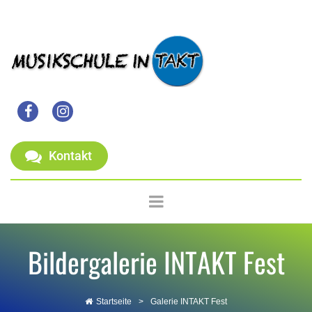


Kontakt
Bildergalerie INTAKT Fest
Startseite
>
Galerie INTAKT Fest