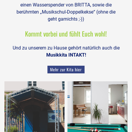
einen Wasserspender von BRITTA, sowie die
berühmten „Musikschul-Doppelkekse“ (ohne die
geht garnichts ;-))
Kommt vorbei und fühlt Euch wohl!
Und zu unserem zu Hause gehört natürlich auch die
Musikkita INTAKT!
Mehr zur Kita hier