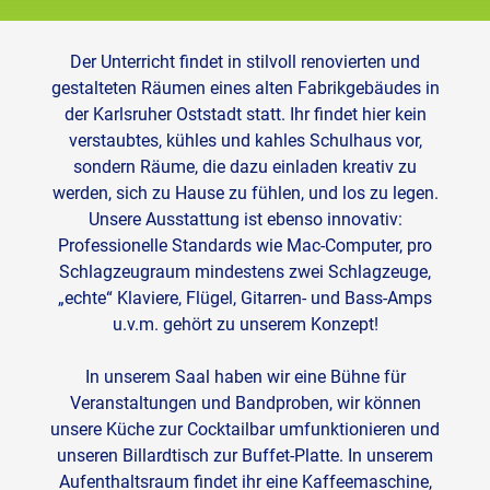
Der Unterricht findet in stilvoll renovierten und
gestalteten Räumen eines alten Fabrikgebäudes in
der Karlsruher Oststadt statt. Ihr findet hier kein
verstaubtes, kühles und kahles Schulhaus vor,
sondern Räume, die dazu einladen kreativ zu
werden, sich zu Hause zu fühlen, und los zu legen.
Unsere Ausstattung ist ebenso innovativ:
Professionelle Standards wie Mac-Computer, pro
Schlagzeugraum mindestens zwei Schlagzeuge,
„echte“ Klaviere, Flügel, Gitarren- und Bass-Amps
u.v.m. gehört zu unserem Konzept!
In unserem Saal haben wir eine Bühne für
Veranstaltungen und Bandproben, wir können
unsere Küche zur Cocktailbar umfunktionieren und
unseren Billardtisch zur Buffet-Platte. In unserem
Aufenthaltsraum findet ihr eine Kaffeemaschine,