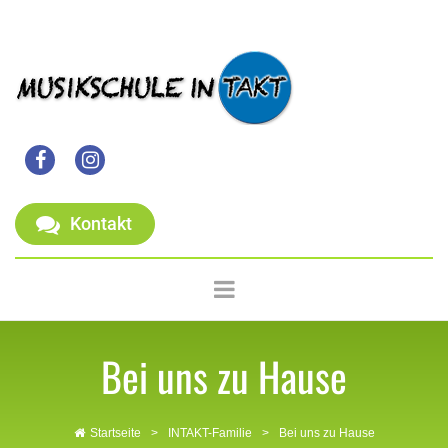


Kontakt
Bei uns zu Hause
Startseite
>
INTAKT-Familie
>
Bei uns zu Hause