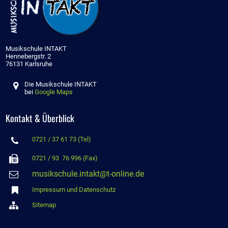
Musikschule INTAKT
Hennebergstr. 2
76131 Karlsruhe
Die Musikschule INTAKT

bei
Google Maps
Kontakt & Überblick
0721 / 37 61 73 (Tel)


0721 / 93 76 996 (Fax)
musikschule.intakt@t-online.de


Impressum und Datenschutz

Sitemap